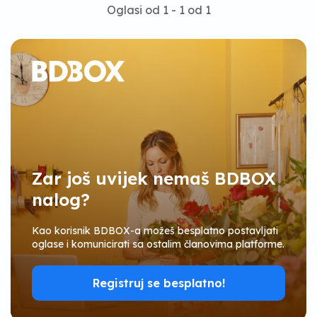
Oglasi od 1 - 1 od 1
Zar još uvijek nemaš BDBOX
nalog?
Kao korisnik BDBOX-a možeš besplatno postavljati
oglase i komunicirati sa ostalim članovima platforme.
Registruj se besplatno!