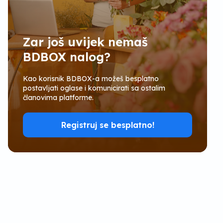
Zar još uvijek nemaš
BDBOX nalog?
Kao korisnik BDBOX-a možeš besplatno
postavljati oglase i komunicirati sa ostalim
članovima platforme.
Registruj se besplatno!