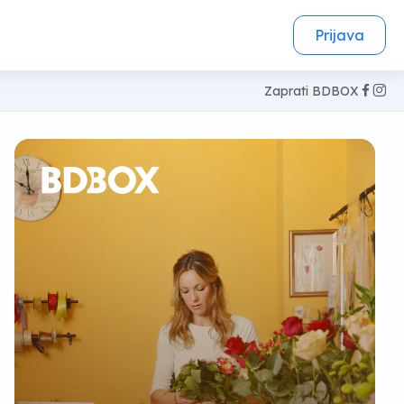
Prijava
Zaprati BDBOX