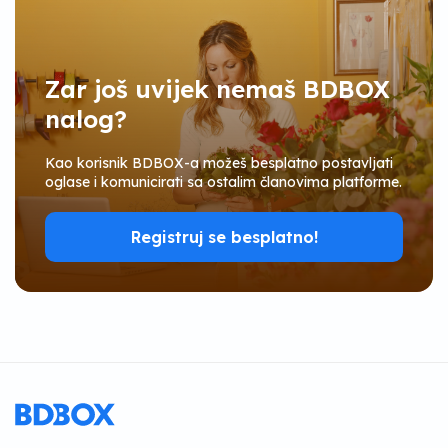
Zar još uvijek nemaš BDBOX
nalog?
Kao korisnik BDBOX-a možeš besplatno postavljati
oglase i komunicirati sa ostalim članovima platforme.
Registruj se besplatno!