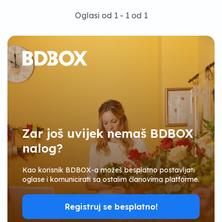
Oglasi od 1 - 1 od 1
Zar još uvijek nemaš BDBOX
nalog?
Kao korisnik BDBOX-a možeš besplatno postavljati
oglase i komunicirati sa ostalim članovima platforme.
Registruj se besplatno!