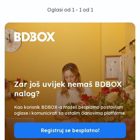
Oglasi od 1 - 1 od 1
Zar još uvijek nemaš BDBOX
nalog?
Kao korisnik BDBOX-a možeš besplatno postavljati
oglase i komunicirati sa ostalim članovima platforme.
Registruj se besplatno!