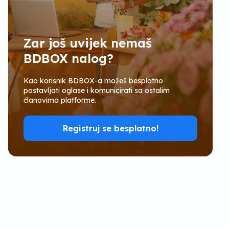
Zar još uvijek nemaš
BDBOX nalog?
Kao korisnik BDBOX-a možeš besplatno
postavljati oglase i komunicirati sa ostalim
članovima platforme.
Registruj se besplatno!