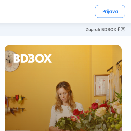
Prijava
Zaprati BDBOX