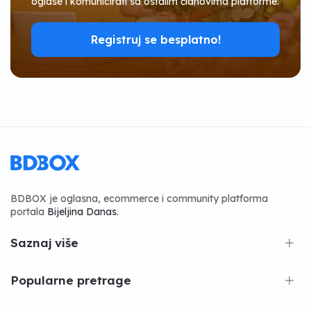
oglase i komunicirati sa ostalim članovima platforme.
Registruj se besplatno!
BDBOX je oglasna, ecommerce i community platforma
portala
Bijeljina Danas
.
Saznaj više
Popularne pretrage