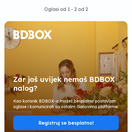
Oglasi od 1 - 2 od 2
Zar još uvijek nemaš BDBOX
nalog?
Kao korisnik BDBOX-a možeš besplatno postavljati
oglase i komunicirati sa ostalim članovima platforme.
Registruj se besplatno!