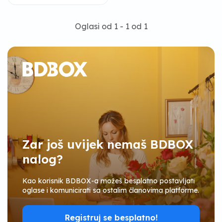
Oglasi od 1 - 1 od 1
Zar još uvijek nemaš BDBOX
nalog?
Kao korisnik BDBOX-a možeš besplatno postavljati
oglase i komunicirati sa ostalim članovima platforme.
Registruj se besplatno!