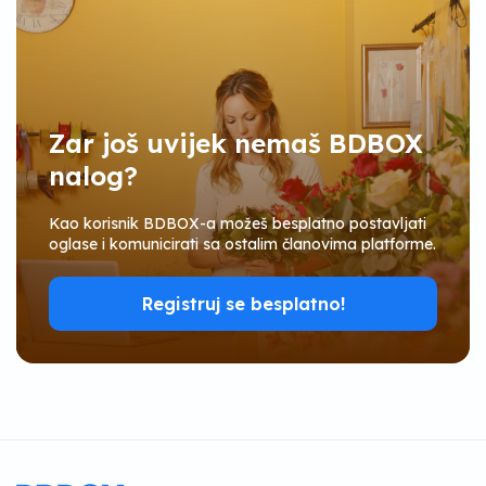
Zar još uvijek nemaš BDBOX
nalog?
Kao korisnik BDBOX-a možeš besplatno postavljati
oglase i komunicirati sa ostalim članovima platforme.
Registruj se besplatno!