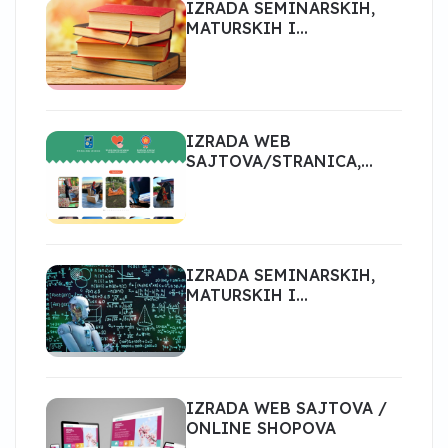
IZRADA SEMINARSKIH,
MATURSKIH I
DIPLOMSKIH RADOVA
IZRADA WEB
SAJTOVA/STRANICA,
ESHOP- ECOMMERCE,
PORTALI
IZRADA SEMINARSKIH,
MATURSKIH I
DIPLOMSKIH RADOVA
IZRADA WEB SAJTOVA /
ONLINE SHOPOVA