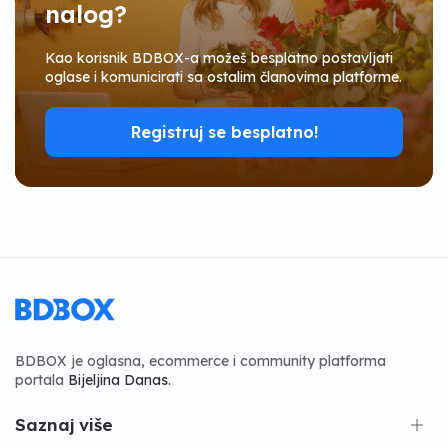
nalog?
Kao korisnik BDBOX-a možeš besplatno postavljati
oglase i komunicirati sa ostalim članovima platforme.
Registruj se besplatno!
BDBOX je oglasna, ecommerce i community platforma
portala
Bijeljina Danas
.
Saznaj više