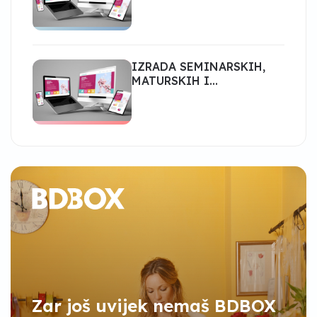
IZRADA SEMINARSKIH,
MATURSKIH I
DIPLOMSKIH RADOVA
Zar još uvijek nemaš BDBOX