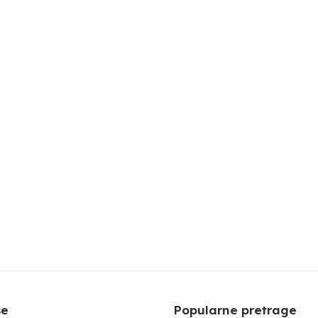
še
Popularne pretrage