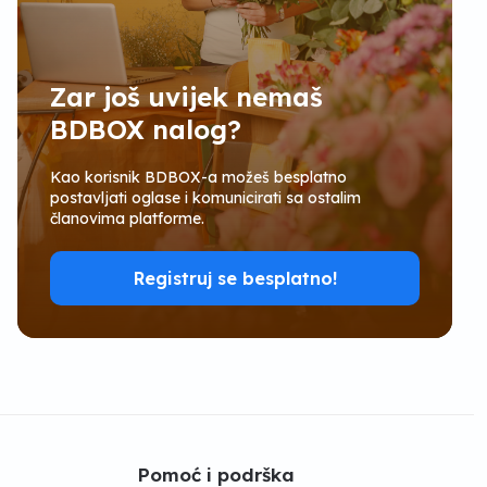
Zar još uvijek nemaš
BDBOX nalog?
Kao korisnik BDBOX-a možeš besplatno
postavljati oglase i komunicirati sa ostalim
članovima platforme.
Registruj se besplatno!
Pomoć i podrška