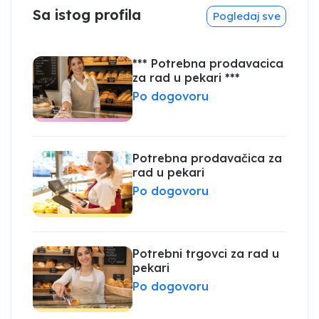
Sa istog profila
Pogledaj sve
*** Potrebna prodavacica
za rad u pekari ***
Po dogovoru
Potrebna prodavačica za
rad u pekari
Po dogovoru
Potrebni trgovci za rad u
pekari
Po dogovoru