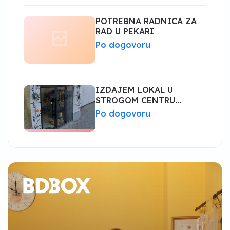
POTREBNA RADNICA ZA
RAD U PEKARI
Po dogovoru
IZDAJEM LOKAL U
STROGOM CENTRU
BIJELJINe
Po dogovoru