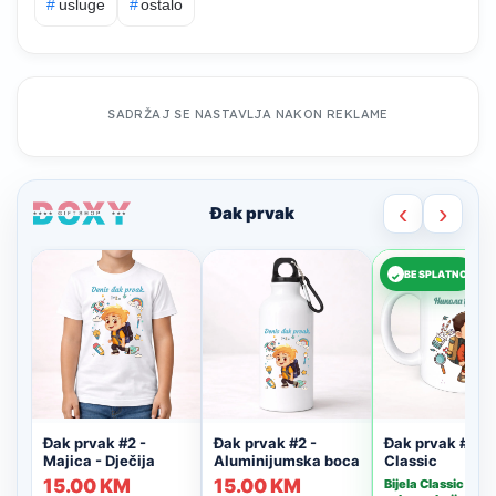
#
usluge
#
ostalo
SADRŽAJ SE NASTAVLJA NAKON REKLAME