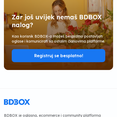
Zar još uvijek nemaš BDBOX
nalog?
Kao korisnik BDBOX-a možeš besplatno postavljati
oglase i komunicirati sa ostalim članovima platforme.
Registruj se besplatno!
BDBOX je oglasna, ecommerce i community platforma