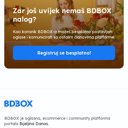
Zar još uvijek nemaš BDBOX
nalog?
Kao korisnik BDBOX-a možeš besplatno postavljati
oglase i komunicirati sa ostalim članovima platforme.
Registruj se besplatno!
BDBOX je oglasna, ecommerce i community platforma
portala
Bijeljina Danas
.