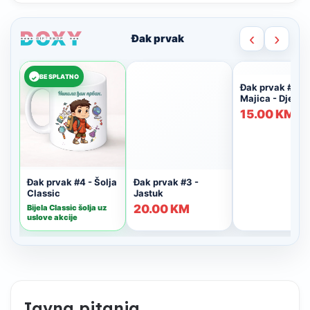
Javna pitanja