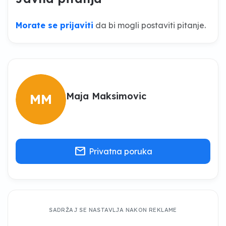
Morate se prijaviti
da bi mogli postaviti pitanje.
Maja Maksimovic
MM
mail
Privatna poruka
SADRŽAJ SE NASTAVLJA NAKON REKLAME