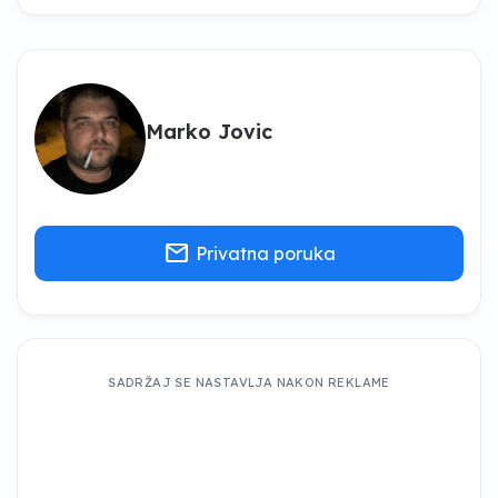
Marko Jovic
mail
Privatna poruka
SADRŽAJ SE NASTAVLJA NAKON REKLAME