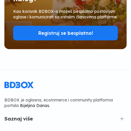
Kao korisnik BDBOX-a možeš besplatno postavljati
oglase i komunicirati sa ostalim članovima platforme.
Registruj se besplatno!
BDBOX je oglasna, ecommerce i community platforma
portala
Bijeljina Danas
.
Saznaj više