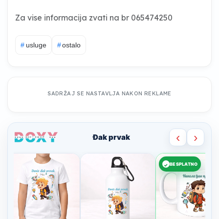
Za vise informacija zvati na br 065474250
#
usluge
#
ostalo
SADRŽAJ SE NASTAVLJA NAKON REKLAME