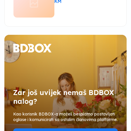
KM
Zar još uvijek nemaš BDBOX
nalog?
Kao korisnik BDBOX-a možeš besplatno postavljati
oglase i komunicirati sa ostalim članovima platforme.