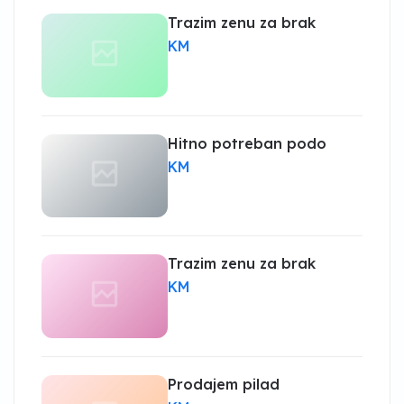
Trazim zenu za brak
KM
Hitno potreban podo
KM
Trazim zenu za brak
KM
Prodajem pilad