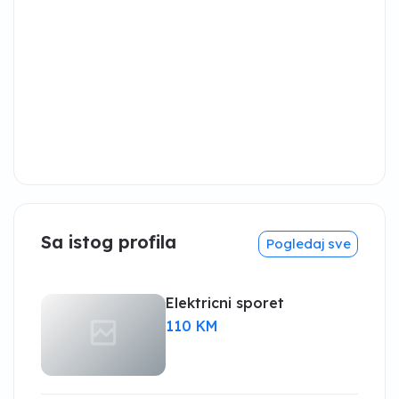
Sa istog profila
Pogledaj sve
Elektricni sporet
110 KM