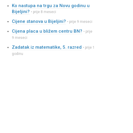
Ko nastupa na trgu za Novu godinu u
Bijeljini?
• prije 8 meseci
Cijene stanova u Bijeljini?
• prije 9 meseci
Cijena placa u bližem centru BN?
• prije
9 meseci
Zadatak iz matematike, 5. razred
• prije 1
godinu