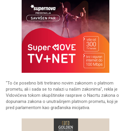
"To će posebno biti tretirano novim zakonom o platnom
prometu, ali i sada se to nalazi u našim zakonima", rekla je
Vidovićeva tokom skupštinske rasprave o Nacrtu zakona o
dopunama zakona o unutrašnjem platnom prometu, koji je
pred parlamentom kao građanska inicijativa.