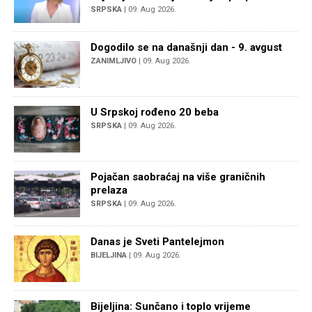
SRPSKA
| 09. Aug 2026.
Dogodilo se na današnji dan - 9. avgust
ZANIMLJIVO
| 09. Aug 2026.
U Srpskoj rođeno 20 beba
SRPSKA
| 09. Aug 2026.
Pojačan saobraćaj na više graničnih
prelaza
SRPSKA
| 09. Aug 2026.
Danas je Sveti Pantelejmon
BIJELJINA
| 09. Aug 2026.
Bijeljina: Sunčano i toplo vrijeme