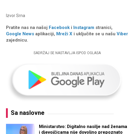
Izvor
Srna
Pratite nas na našoj
Facebook
i
Instagram
stranici,
Google News
aplikaciji,
Mreži X
i uključite se u našu
Viber
zajednicu.
SADRŽAJ SE NASTAVLJA ISPOD OGLASA
Sa naslovne
Ministarstvo: Digitalno nasilje nad ženama
i djevojčicama nije dovoljno prepoznato