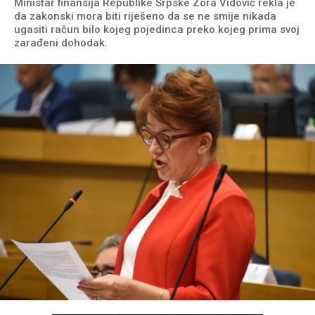
Ministar finansija Republike Srpske Zora Vidović rekla je
da zakonski mora biti riješeno da se ne smije nikada
ugasiti račun bilo kojeg pojedinca preko kojeg prima svoj
zarađeni dohodak.