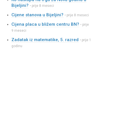
Bijeljini?
• prije 8 meseci
Cijene stanova u Bijeljini?
• prije 8 meseci
Cijena placa u bližem centru BN?
• prije
9 meseci
Zadatak iz matematike, 5. razred
• prije 1
godinu