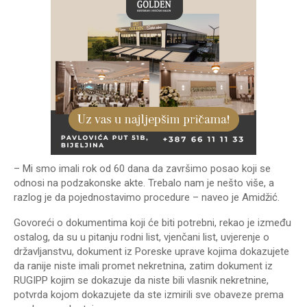
– Mi smo imali rok od 60 dana da završimo posao koji se
odnosi na podzakonske akte. Trebalo nam je nešto više, a
razlog je da pojednostavimo procedure – naveo je Amidžić.
Govoreći o dokumentima koji će biti potrebni, rekao je između
ostalog, da su u pitanju rodni list, vjenčani list, uvjerenje o
državljanstvu, dokument iz Poreske uprave kojima dokazujete
da ranije niste imali promet nekretnina, zatim dokument iz
RUGIPP kojim se dokazuje da niste bili vlasnik nekretnine,
potvrda kojom dokazujete da ste izmirili sve obaveze prema