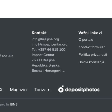
Kontakt
Važni linkovi
info@bijeljina.org
O portalu
info@impactcentar.org
Kontakt formular
Tel: +387 66 519 100
Politika privatnosti
Impact Centar
et portala
76300 Bijeljina
Uslovi korištenja
Republika Srpska
Bosna i Hercegovina
X
Magazin
Turizam
loped by
BIMS