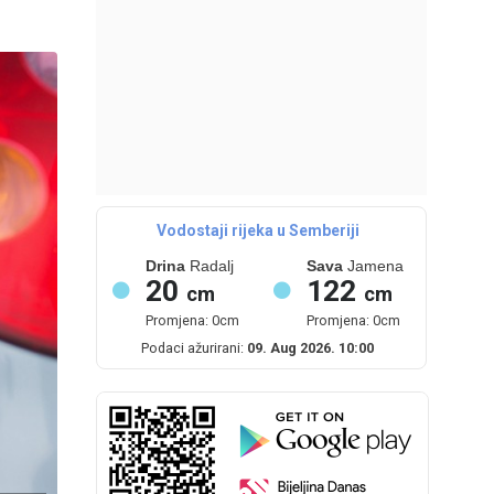
Vodostaji rijeka u Semberiji
Drina
Radalj
Sava
Jamena
20
122
cm
cm
Promjena: 0cm
Promjena: 0cm
Podaci ažurirani:
09. Aug 2026. 10:00