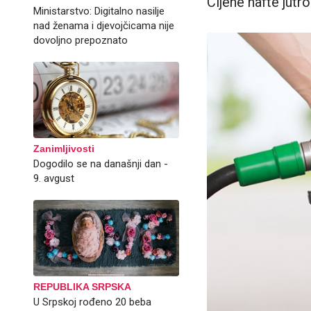
Cijene nafte jutr
Ministarstvo: Digitalno nasilje
nad ženama i djevojčicama nije
dovoljno prepoznato
Zanimljivosti
Dogodilo se na današnji dan -
9. avgust
REPUBLIKA SRPSKA
U Srpskoj rođeno 20 beba