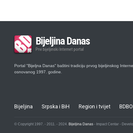
Bijeljina Danas
Prvi bijeljinski Internet portal
Portal "Bijeljna Danas" baštini tradiciju prvog bijeljinskog Intern
osnovanog 1997. godine.
Bijeljina
Srpska i BiH
Region i tvijet
BDBO
© Copyright 1997. - 2011. - 2024.
Bijeljina Danas
- Impact Centar - Deve