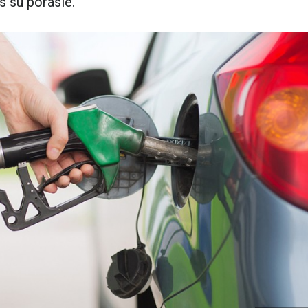
os su porasle.