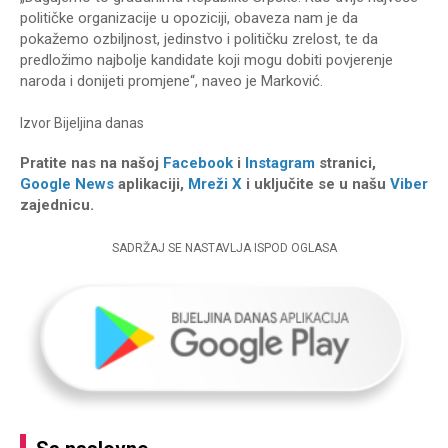
političke organizacije u opoziciji, obaveza nam je da
pokažemo ozbiljnost, jedinstvo i političku zrelost, te da
predložimo najbolje kandidate koji mogu dobiti povjerenje
naroda i donijeti promjene“, naveo je Marković.
Izvor
Bijeljina danas
Pratite nas na našoj
Facebook
i
Instagram
stranici,
Google News
aplikaciji,
Mreži X
i uključite se u našu
Viber
zajednicu.
SADRŽAJ SE NASTAVLJA ISPOD OGLASA