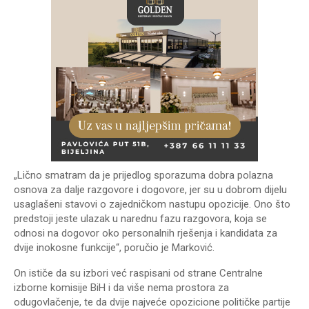
„Lično smatram da je prijedlog sporazuma dobra polazna
osnova za dalje razgovore i dogovore, jer su u dobrom dijelu
usaglašeni stavovi o zajedničkom nastupu opozicije. Ono što
predstoji jeste ulazak u narednu fazu razgovora, koja se
odnosi na dogovor oko personalnih rješenja i kandidata za
dvije inokosne funkcije“, poručio je Marković.
On ističe da su izbori već raspisani od strane Centralne
izborne komisije BiH i da više nema prostora za
odugovlačenje, te da dvije najveće opozicione političke partije