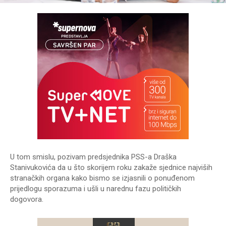
U tom smislu, pozivam predsjednika PSS-a Draška
Stanivukovića da u što skorijem roku zakaže sjednice najviših
stranačkih organa kako bismo se izjasnili o ponuđenom
prijedlogu sporazuma i ušli u narednu fazu političkih
dogovora.