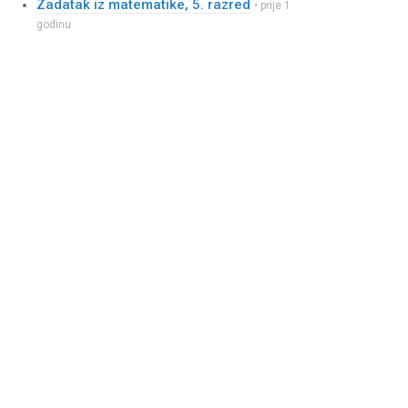
Zadatak iz matematike, 5. razred
• prije 1
godinu