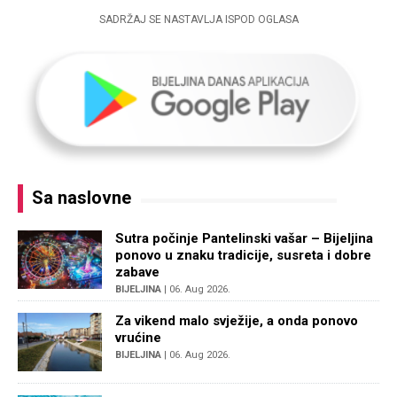
SADRŽAJ SE NASTAVLJA ISPOD OGLASA
Sa naslovne
Sutra počinje Pantelinski vašar – Bijeljina
ponovo u znaku tradicije, susreta i dobre
zabave
BIJELJINA
| 06. Aug 2026.
Za vikend malo svježije, a onda ponovo
vrućine
BIJELJINA
| 06. Aug 2026.