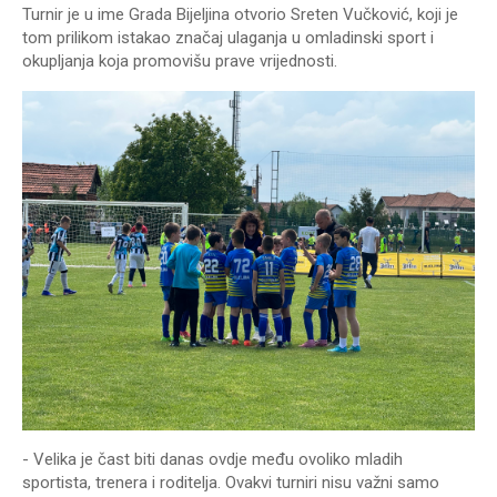
Turnir je u ime Grada Bijeljina otvorio Sreten Vučković, koji je
tom prilikom istakao značaj ulaganja u omladinski sport i
okupljanja koja promovišu prave vrijednosti.
- Velika je čast biti danas ovdje među ovoliko mladih
sportista, trenera i roditelja. Ovakvi turniri nisu važni samo