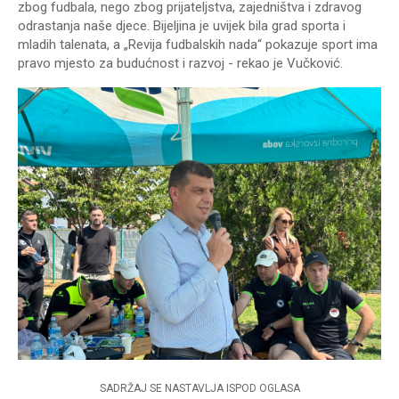
zbog fudbala, nego zbog prijateljstva, zajedništva i zdravog
odrastanja naše djece. Bijeljina je uvijek bila grad sporta i
mladih talenata, a „Revija fudbalskih nada“ pokazuje sport ima
pravo mjesto za budućnost i razvoj - rekao je Vučković.
SADRŽAJ SE NASTAVLJA ISPOD OGLASA