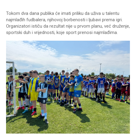
Tokom dva dana publika će imati priliku da uživa u talentu
najmlađih fudbalera, njihovoj borbenosti i ljubavi prema igri.
Organizatori ističu da rezultat nije u prvom planu, već druženje,
sportski duh i vrijednosti, koje sport prenosi najmlađima.