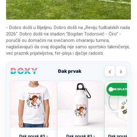
- Dobro došli u Bijeljinu. Dobro došli na „Reviju fudbalskih nada
2026“. Dobro došli na stadion "Bogdan Todorović - Ćiro" -
poručili su domaćini na svečanom otvaranju turnira,
naglašavajući da ovaj događaj nije samo sportsko takmičenje,
već praznik prijateljstva, fer-pleja i dječije radosti.