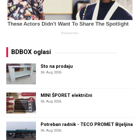
BDBOX oglasi
Sto na prodaju
06. Aug 2026.
MINI ŠPORET električni
06. Aug 2026.
Potreban radnik - TECO PROMET Bijeljina
06. Aug 2026.