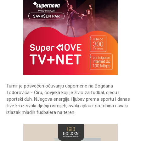
Turnir je posvećen očuvanju uspomene na Bogdana
Todorovića - Ćiru, čovjeka koji je živio za fudbal, djecu i
sportski duh. NJegova energija i ljubav prema sportu i danas
žive kroz svaki dječiji osmijeh, svaki aplauz sa tribina i svaki
izlazak mladih fudbalera na teren.