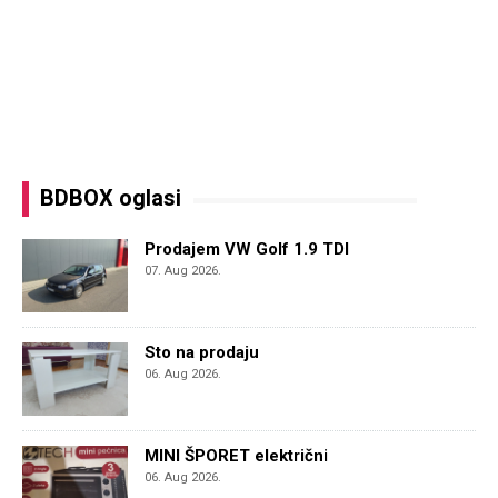
BDBOX oglasi
Prodajem VW Golf 1.9 TDI
07. Aug 2026.
Sto na prodaju
06. Aug 2026.
MINI ŠPORET električni
06. Aug 2026.