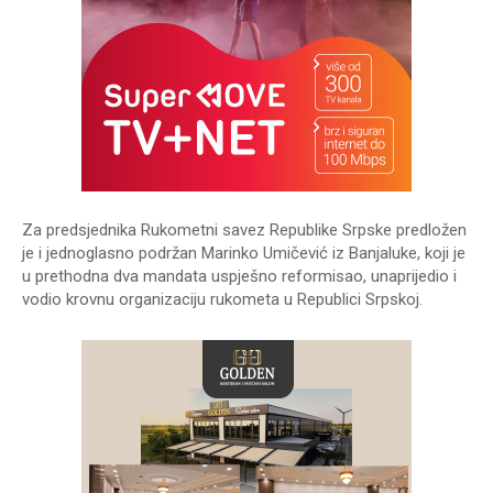
Za predsjednika Rukometni savez Republike Srpske predložen
je i jednoglasno podržan Marinko Umičević iz Banjaluke, koji je
u prethodna dva mandata uspješno reformisao, unaprijedio i
vodio krovnu organizaciju rukometa u Republici Srpskoj.