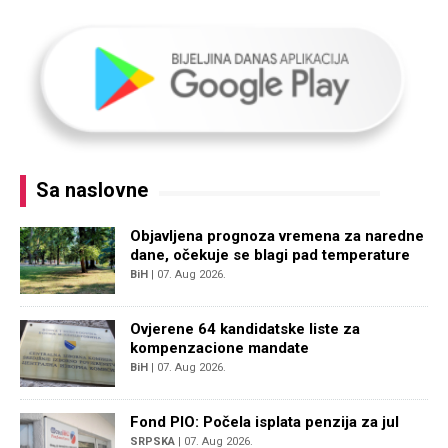
Sa naslovne
Objavljena prognoza vremena za naredne
dane, očekuje se blagi pad temperature
BiH
| 07. Aug 2026.
Ovjerene 64 kandidatske liste za
kompenzacione mandate
BiH
| 07. Aug 2026.
Fond PIO: Počela isplata penzija za jul
SRPSKA
| 07. Aug 2026.