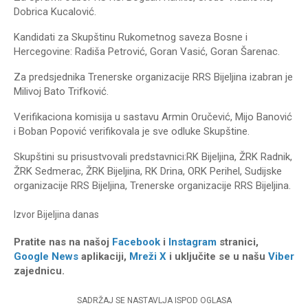
Dobrica Kucalović.
Kandidati za Skupštinu Rukometnog saveza Bosne i
Hercegovine: Radiša Petrović, Goran Vasić, Goran Šarenac.
Za predsjednika Trenerske organizacije RRS Bijeljina izabran je
Milivoj Bato Trifković.
Verifikaciona komisija u sastavu Armin Oručević, Mijo Banović
i Boban Popović verifikovala je sve odluke Skupštine.
Skupštini su prisustvovali predstavnici:RK Bijeljina, ŽRK Radnik,
ŽRK Sedmerac, ŽRK Bijeljina, RK Drina, ORK Perihel, Sudijske
organizacije RRS Bijeljina, Trenerske organizacije RRS Bijeljina.
Izvor
Bijeljina danas
Pratite nas na našoj
Facebook
i
Instagram
stranici,
Google News
aplikaciji,
Mreži X
i uključite se u našu
Viber
zajednicu.
SADRŽAJ SE NASTAVLJA ISPOD OGLASA