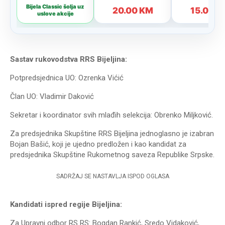
Sastav rukovodstva RRS Bijeljina:
Potpredsjednica UO: Ozrenka Vićić
Član UO: Vladimir Daković
Sekretar i koordinator svih mlađih selekcija: Obrenko Miljković.
Za predsjednika Skupštine RRS Bijeljina jednoglasno je izabran
Bojan Bašić, koji je ujedno predložen i kao kandidat za
predsjednika Skupštine Rukometnog saveza Republike Srpske.
SADRŽAJ SE NASTAVLJA ISPOD OGLASA
Kandidati ispred regije Bijeljina:
Za Upravni odbor RS RS: Bogdan Rankić, Sredo Vidaković,