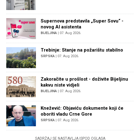
Supernova predstavila „Super Sovu“ -
novog AI asistenta
BIJELJINA
| 07. Aug 2026.
Trebinje: Stanje na požarištu stabilno
SRPSKA
| 07. Aug 2026.
Zakoračite u prošlost - doživite Bijeljinu
kakvu niste vidjeli
BIJELJINA
| 07. Aug 2026.
Knežević: Objaviću dokumente koji će
oboriti vladu Crne Gore
SRPSKA
| 07. Aug 2026.
SADRŽAJ SE NASTAVLJA ISPOD OGLASA