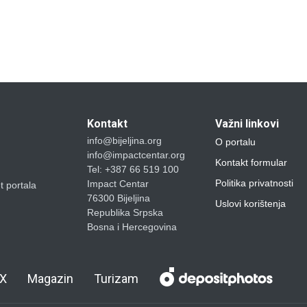
Kontakt
Važni linkovi
info@bijeljina.org
O portalu
info@impactcentar.org
Kontakt formular
Tel: +387 66 519 100
Politika privatnosti
Impact Centar
et portala
76300 Bijeljina
Uslovi korištenja
Republika Srpska
Bosna i Hercegovina
X
Magazin
Turizam