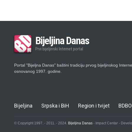
Bijeljina Danas
Prvi bijeljinski Internet portal
Portal "Bijeljna Danas" baštini tradiciju prvog bijeljinskog Intern
osnovanog 1997. godine.
Bijeljina
Srpska i BiH
Region i tvijet
BDBO
© Copyright 1997. - 2011. - 2024.
Bijeljina Danas
- Impact Centar - Deve