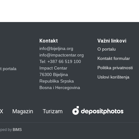
Kontakt
Važni linkovi
info@bijeljina.org
O portalu
info@impactcentar.org
Kontakt formular
Tel: +387 66 519 100
Politika privatnosti
Impact Centar
et portala
76300 Bijeljina
Uslovi korištenja
Republika Srpska
Bosna i Hercegovina
X
Magazin
Turizam
loped by
BIMS