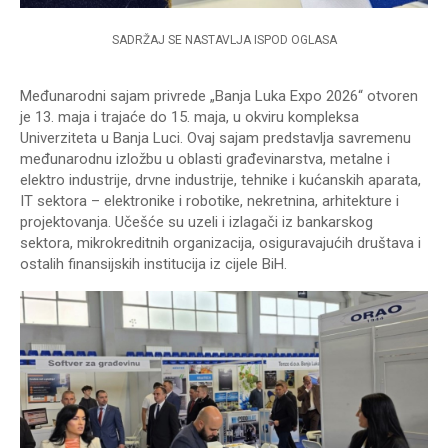
SADRŽAJ SE NASTAVLJA ISPOD OGLASA
Međunarodni sajam privrede „Banja Luka Expo 2026“ otvoren
je 13. maja i trajaće do 15. maja, u okviru kompleksa
Univerziteta u Banja Luci. Ovaj sajam predstavlja savremenu
međunarodnu izložbu u oblasti građevinarstva, metalne i
elektro industrije, drvne industrije, tehnike i kućanskih aparata,
IT sektora – elektronike i robotike, nekretnina, arhitekture i
projektovanja. Učešće su uzeli i izlagači iz bankarskog
sektora, mikrokreditnih organizacija, osiguravajućih društava i
ostalih finansijskih institucija iz cijele BiH.