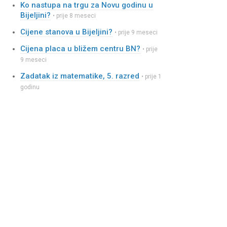
Ko nastupa na trgu za Novu godinu u
Bijeljini?
• prije 8 meseci
Cijene stanova u Bijeljini?
• prije 9 meseci
Cijena placa u bližem centru BN?
• prije
9 meseci
Zadatak iz matematike, 5. razred
• prije 1
godinu