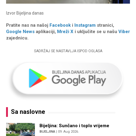
Izvor
Bijeljina danas
Pratite nas na našoj
Facebook
i
Instagram
stranici,
Google News
aplikaciji,
Mreži X
i uključite se u našu
Viber
zajednicu.
SADRŽAJ SE NASTAVLJA ISPOD OGLASA
Sa naslovne
Bijeljina: Sunčano i toplo vrijeme
BIJELJINA
| 09. Aug 2026.