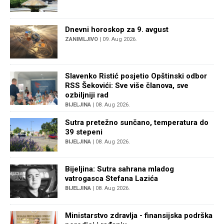
Dnevni horoskop za 9. avgust
ZANIMLJIVO
| 09. Aug 2026.
Slavenko Ristić posjetio Opštinski odbor
RSS Šekovići: Sve više članova, sve
ozbiljniji rad
BIJELJINA
| 08. Aug 2026.
Sutra pretežno sunčano, temperatura do
39 stepeni
BIJELJINA
| 08. Aug 2026.
Bijeljina: Sutra sahrana mladog
vatrogasca Stefana Lazića
BIJELJINA
| 08. Aug 2026.
Ministarstvo zdravlja - finansijska podrška