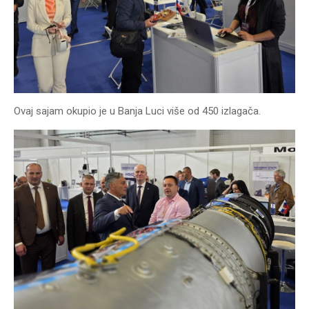
Ovaj sajam okupio je u Banja Luci više od 450 izlagača.