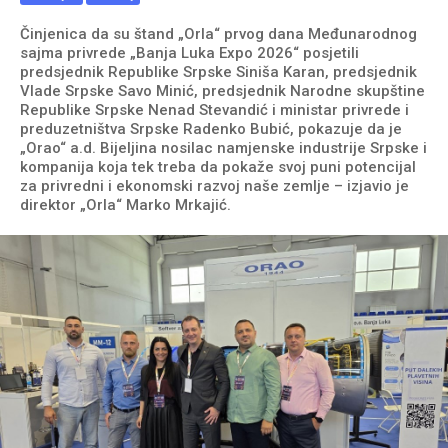
Činjenica da su štand „Orla“ prvog dana Međunarodnog
sajma privrede „Banja Luka Expo 2026“ posjetili
predsjednik Republike Srpske Siniša Karan, predsjednik
Vlade Srpske Savo Minić, predsjednik Narodne skupštine
Republike Srpske Nenad Stevandić i ministar privrede i
preduzetništva Srpske Radenko Bubić, pokazuje da je
„Orao“ a.d. Bijeljina nosilac namjenske industrije Srpske i
kompanija koja tek treba da pokaže svoj puni potencijal
za privredni i ekonomski razvoj naše zemlje – izjavio je
direktor „Orla“ Marko Mrkajić.