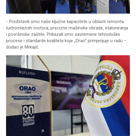
- Predstavili smo naše ključne kapacitete u oblasti remonta
turbomlaznih motora, precizne mašinske obrade, etaloniranja
i površinske zaštite. Prikazali smo savremene tehnološke
procese i standarde kvaliteta koje „Orao“ primjenjuje u radu –
dodao je Mrkajić.