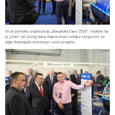
On je pohvalio organizaciju „Banjaluka Expo 2026“ i istakao da
je „Orao“ već prvog dana Sajma imao ozbiljne razgovore za
dalje finansijske investicije i nove projekte.