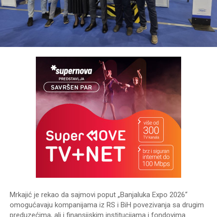
Mrkajić je rekao da sajmovi poput „Banjaluka Expo 2026“
omogućavaju kompanijama iz RS i BiH povezivanja sa drugim
preduzećima, ali i finansijskim institucijama i fondovima.