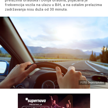
prelazima Gradiška i Donja Gradina, pojačana je
frekvencija vozila na ulazu u BiH, a na ostalim prelazima
zadržavanja nisu duža od 30 minuta.
FOTO: Depositphotos