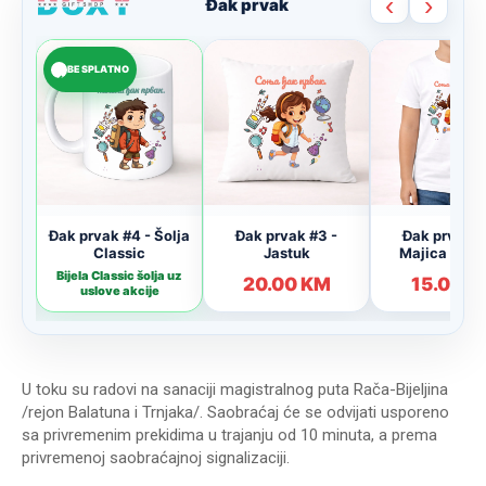
U toku su radovi na sanaciji magistralnog puta Rača-Bijeljina
/rejon Balatuna i Trnjaka/. Saobraćaj će se odvijati usporeno
sa privremenim prekidima u trajanju od 10 minuta, a prema
privremenoj saobraćajnoj signalizaciji.