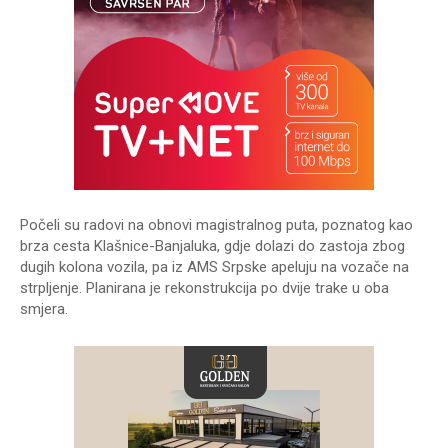
Počeli su radovi na obnovi magistralnog puta, poznatog kao
brza cesta Klašnice-Banjaluka, gdje dolazi do zastoja zbog
dugih kolona vozila, pa iz AMS Srpske apeluju na vozače na
strpljenje. Planirana je rekonstrukcija po dvije trake u oba
smjera.