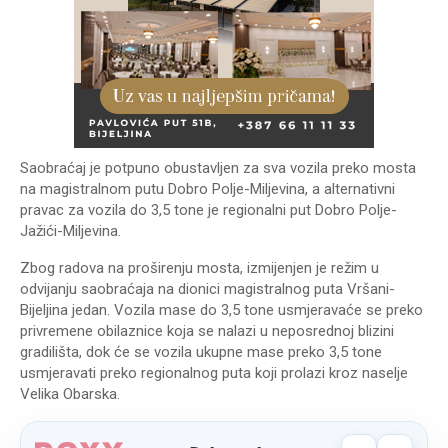
Saobraćaj je potpuno obustavljen za sva vozila preko mosta
na magistralnom putu Dobro Polje-Miljevina, a alternativni
pravac za vozila do 3,5 tone je regionalni put Dobro Polje-
Jažići-Miljevina.
Zbog radova na proširenju mosta, izmijenjen je režim u
odvijanju saobraćaja na dionici magistralnog puta Vršani-
Bijeljina jedan. Vozila mase do 3,5 tone usmjeravaće se preko
privremene obilaznice koja se nalazi u neposrednoj blizini
gradilišta, dok će se vozila ukupne mase preko 3,5 tone
usmjeravati preko regionalnog puta koji prolazi kroz naselje
Velika Obarska.