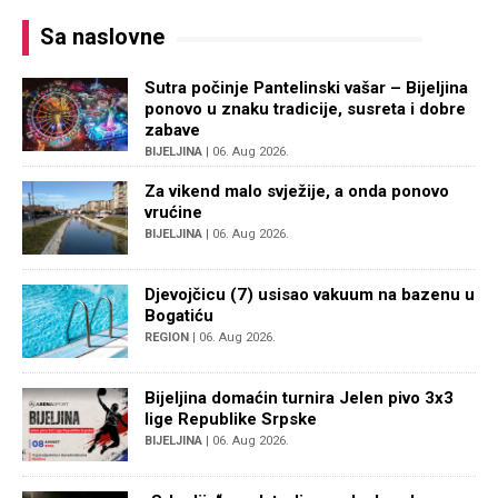
Sa naslovne
Sutra počinje Pantelinski vašar – Bijeljina
ponovo u znaku tradicije, susreta i dobre
zabave
BIJELJINA
| 06. Aug 2026.
Za vikend malo svježije, a onda ponovo
vrućine
BIJELJINA
| 06. Aug 2026.
Djevojčicu (7) usisao vakuum na bazenu u
Bogatiću
REGION
| 06. Aug 2026.
Bijeljina domaćin turnira Jelen pivo 3x3
lige Republike Srpske
BIJELJINA
| 06. Aug 2026.