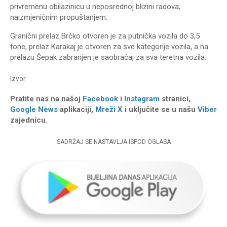
privremenu obilazinicu u neposrednoj blizini radova,
naizmjeničnim propuštanjem.
Granični prelaz Brčko otvoren je za putnička vozila do 3,5
tone, prelaz Karakaj je otvoren za sve kategorije vozila, a na
prelazu Šepak zabranjen je saobraćaj za sva teretna vozila.
Izvor
Pratite nas na našoj
Facebook
i
Instagram
stranici,
Google News
aplikaciji,
Mreži X
i uključite se u našu
Viber
zajednicu.
SADRŽAJ SE NASTAVLJA ISPOD OGLASA