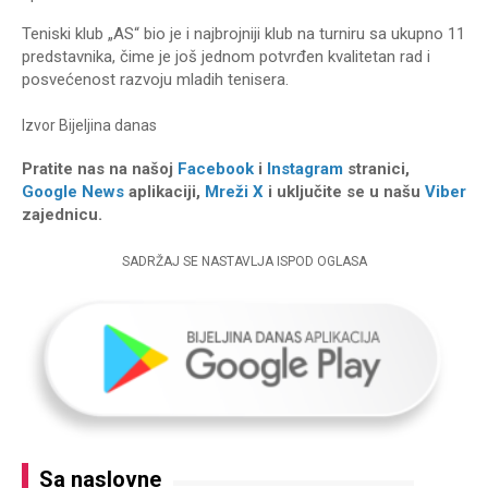
Teniski klub „AS“ bio je i najbrojniji klub na turniru sa ukupno 11
predstavnika, čime je još jednom potvrđen kvalitetan rad i
posvećenost razvoju mladih tenisera.
Izvor
Bijeljina danas
Pratite nas na našoj
Facebook
i
Instagram
stranici,
Google News
aplikaciji,
Mreži X
i uključite se u našu
Viber
zajednicu.
SADRŽAJ SE NASTAVLJA ISPOD OGLASA
Sa naslovne