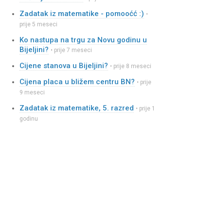
Zadatak iz matematike - pomooćć :)
•
prije 5 meseci
Ko nastupa na trgu za Novu godinu u
Bijeljini?
• prije 7 meseci
Cijene stanova u Bijeljini?
• prije 8 meseci
Cijena placa u bližem centru BN?
• prije
9 meseci
Zadatak iz matematike, 5. razred
• prije 1
godinu