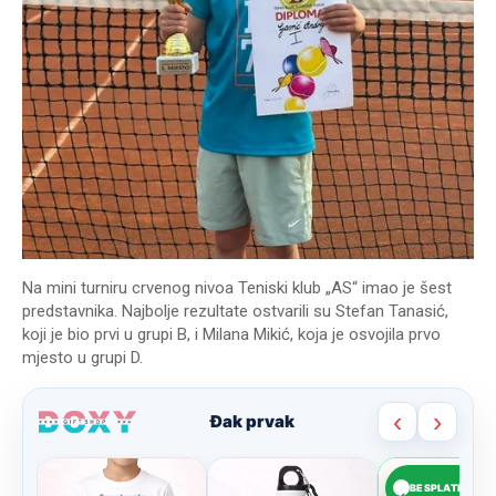
Na mini turniru crvenog nivoa Teniski klub „AS“ imao je šest
predstavnika. Najbolje rezultate ostvarili su Stefan Tanasić,
koji je bio prvi u grupi B, i Milana Mikić, koja je osvojila prvo
mjesto u grupi D.