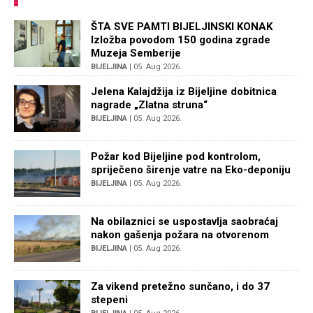
ŠTA SVE PAMTI BIJELJINSKI KONAK
Izložba povodom 150 godina zgrade
Muzeja Semberije
BIJELJINA
| 05. Aug 2026.
Jelena Kalajdžija iz Bijeljine dobitnica
nagrade „Zlatna struna“
BIJELJINA
| 05. Aug 2026.
Požar kod Bijeljine pod kontrolom,
spriječeno širenje vatre na Eko-deponiju
BIJELJINA
| 05. Aug 2026.
Na obilaznici se uspostavlja saobraćaj
nakon gašenja požara na otvorenom
BIJELJINA
| 05. Aug 2026.
Za vikend pretežno sunčano, i do 37
stepeni