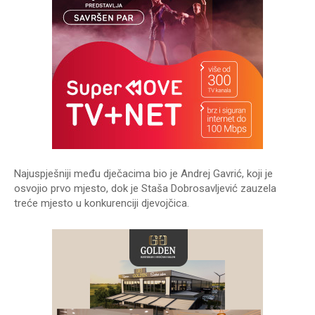
Najuspješniji među dječacima bio je Andrej Gavrić, koji je
osvojio prvo mjesto, dok je Staša Dobrosavljević zauzela
treće mjesto u konkurenciji djevojčica.