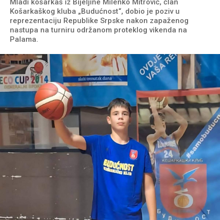
Mladi košarkaš iz Bijeljine Milenko Mitrović, član
Košarkaškog kluba „Budućnost“, dobio je poziv u
reprezentaciju Republike Srpske nakon zapaženog
nastupa na turniru održanom proteklog vikenda na
Palama.