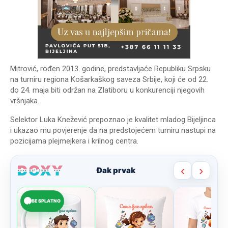
Mitrović, rođen 2013. godine, predstavljaće Republiku Srpsku
na turniru regiona Košarkaškog saveza Srbije, koji će od 22.
do 24. maja biti održan na Zlatiboru u konkurenciji njegovih
vršnjaka.
Selektor Luka Knežević prepoznao je kvalitet mladog Bijeljinca
i ukazao mu povjerenje da na predstojećem turniru nastupi na
pozicijama plejmejkera i krilnog centra.