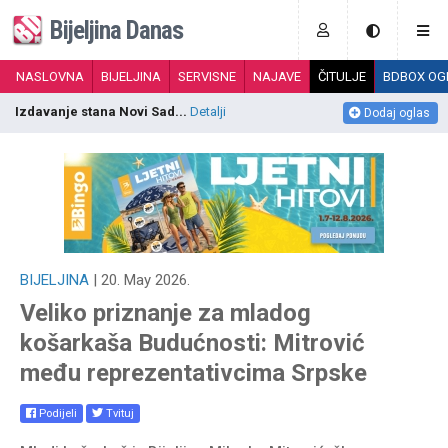
Bijeljina Danas
NASLOVNA
BIJELJINA
SERVISNE
NAJAVE
ČITULJE
BDBOX OG
Izdavanje stana Novi Sad...
Detalji
G
Dodaj oglas
BIJELJINA
| 20. May 2026.
Veliko priznanje za mladog
košarkaša Budućnosti: Mitrović
među reprezentativcima Srpske
Podijeli
Tvituj