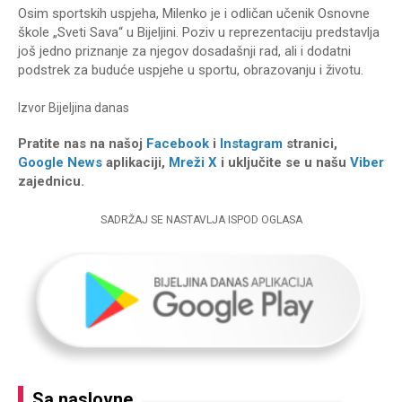
Osim sportskih uspjeha, Milenko je i odličan učenik Osnovne
škole „Sveti Sava“ u Bijeljini. Poziv u reprezentaciju predstavlja
još jedno priznanje za njegov dosadašnji rad, ali i dodatni
podstrek za buduće uspjehe u sportu, obrazovanju i životu.
Izvor
Bijeljina danas
Pratite nas na našoj
Facebook
i
Instagram
stranici,
Google News
aplikaciji,
Mreži X
i uključite se u našu
Viber
zajednicu.
SADRŽAJ SE NASTAVLJA ISPOD OGLASA
Sa naslovne