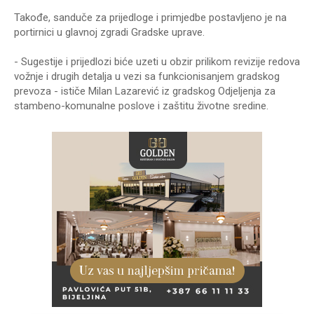
Takođe, sanduče za prijedloge i primjedbe postavljeno je na
portirnici u glavnoj zgradi Gradske uprave.
- Sugestije i prijedlozi biće uzeti u obzir prilikom revizije redova
vožnje i drugih detalja u vezi sa funkcionisanjem gradskog
prevoza - ističe Milan Lazarević iz gradskog Odjeljenja za
stambeno-komunalne poslove i zaštitu životne sredine.