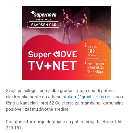
Svoje prijedloge i primjedbe građani mogu uputiti putem
elektronske pošte na adresu
stakom@gradbijeljina.org
, kao i
lično u Kancelariji broj 62 Odjeljenja za stambeno-komunalne
poslove i zaštitu životne sredine.
Dodatne informacije dostupne su putem broja telefona: 055
233 181.