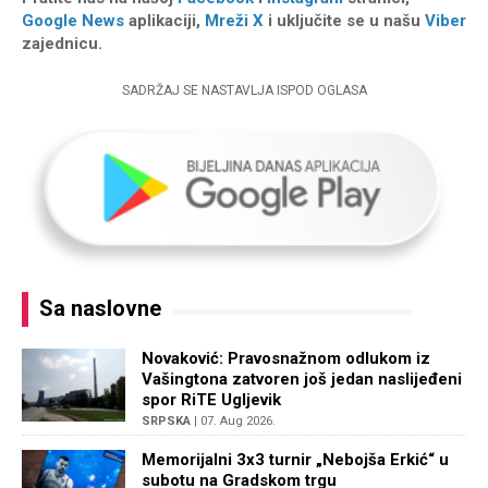
Google News
aplikaciji,
Mreži X
i uključite se u našu
Viber
zajednicu.
SADRŽAJ SE NASTAVLJA ISPOD OGLASA
Sa naslovne
Novaković: Pravosnažnom odlukom iz
Vašingtona zatvoren još jedan naslijeđeni
spor RiTE Ugljevik
SRPSKA
| 07. Aug 2026.
Memorijalni 3x3 turnir „Nebojša Erkić“ u
subotu na Gradskom trgu