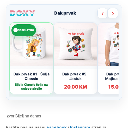
Izvor
Bijeljina danas
Pratite nas na našoj
Facebook
i
Instagram
stranici,