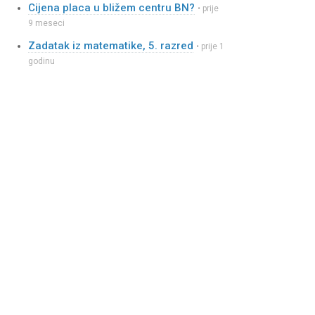
Cijena placa u bližem centru BN?
• prije
9 meseci
Zadatak iz matematike, 5. razred
• prije 1
godinu