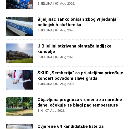
BIJELJINA
| 07. Aug 2026.
Bijeljinac sankcionisan zbog vrijeđanja
policijskih službenika
BIJELJINA
| 07. Aug 2026.
U Bijeljini otkrivena plantaža indijske
konoplje
BIJELJINA
| 07. Aug 2026.
SKUD „Semberija“ sa prijateljima priređuje
koncert povodom slave grada
BIJELJINA
| 07. Aug 2026.
Objavljena prognoza vremena za naredne
dane, očekuje se blagi pad temperature
BiH
| 07. Aug 2026.
Ovjerene 64 kandidatske liste za