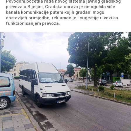
Povodom početka rada novog sistema javnog gradskog
prevoza u Bijeljini, Gradska uprava je omogućila više
kanala komunikacije putem kojih građani mogu
dostavljati primjedbe, reklamacije i sugestije u vezi sa
funkcionisanjem prevoza.