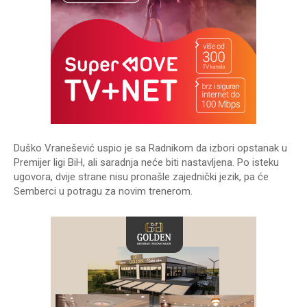
Duško Vranešević uspio je sa Radnikom da izbori opstanak u
Premijer ligi BiH, ali saradnja neće biti nastavljena. Po isteku
ugovora, dvije strane nisu pronašle zajednički jezik, pa će
Semberci u potragu za novim trenerom.