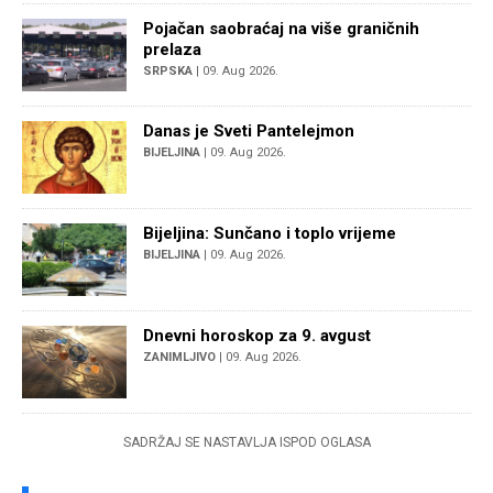
Pojačan saobraćaj na više graničnih
prelaza
SRPSKA
| 09. Aug 2026.
Danas je Sveti Pantelejmon
BIJELJINA
| 09. Aug 2026.
Bijeljina: Sunčano i toplo vrijeme
BIJELJINA
| 09. Aug 2026.
Dnevni horoskop za 9. avgust
ZANIMLJIVO
| 09. Aug 2026.
SADRŽAJ SE NASTAVLJA ISPOD OGLASA