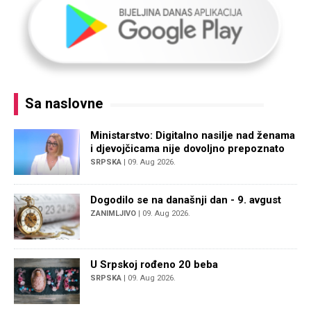
Sa naslovne
Ministarstvo: Digitalno nasilje nad ženama
i djevojčicama nije dovoljno prepoznato
SRPSKA
| 09. Aug 2026.
Dogodilo se na današnji dan - 9. avgust
ZANIMLJIVO
| 09. Aug 2026.
U Srpskoj rođeno 20 beba
SRPSKA
| 09. Aug 2026.