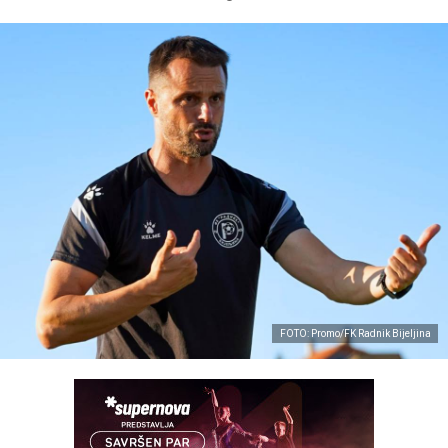
FOTO: Promo/FK Radnik Bijeljina