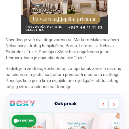
Navodno je već sve dogovoreno sa Markom Maksimovićem.
Nekadašnji strateg banjalučkog Borca, Leotara iz Trebinja,
Slobode iz Tuzle, Posušja i Sloge bez angažmana je od
februara, kada je napustio dobojske "Luke".
Radnik je u žestokoj konkurenciji za opstanak završio sezonu
na sedmom mjestu, sa bodom prednosti u odnosu na Slogu i
Posušje, koje je na kraju izgubilo premijerligaški status zbog
lošijeg skora u odnosu na Dobojlije.