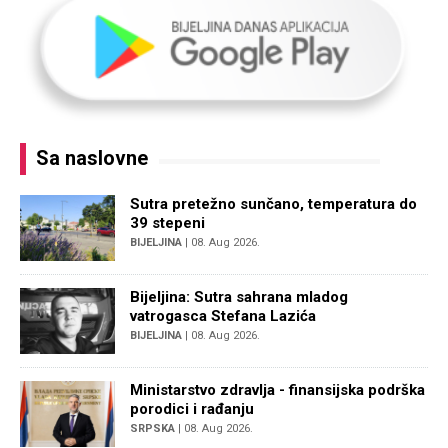
Sa naslovne
Sutra pretežno sunčano, temperatura do
39 stepeni
BIJELJINA
| 08. Aug 2026.
Bijeljina: Sutra sahrana mladog
vatrogasca Stefana Lazića
BIJELJINA
| 08. Aug 2026.
Ministarstvo zdravlja - finansijska podrška
porodici i rađanju
SRPSKA
| 08. Aug 2026.