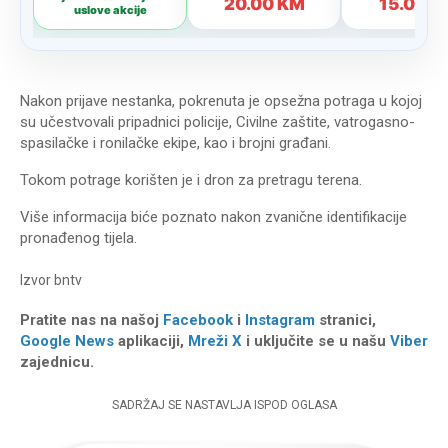
Nakon prijave nestanka, pokrenuta je opsežna potraga u kojoj
su učestvovali pripadnici policije, Civilne zaštite, vatrogasno-
spasilačke i ronilačke ekipe, kao i brojni građani.
Tokom potrage korišten je i dron za pretragu terena.
Više informacija biće poznato nakon zvanične identifikacije
pronađenog tijela.
Izvor
bntv
Pratite nas na našoj
Facebook
i
Instagram
stranici,
Google News
aplikaciji,
Mreži X
i uključite se u našu
Viber
zajednicu.
SADRŽAJ SE NASTAVLJA ISPOD OGLASA