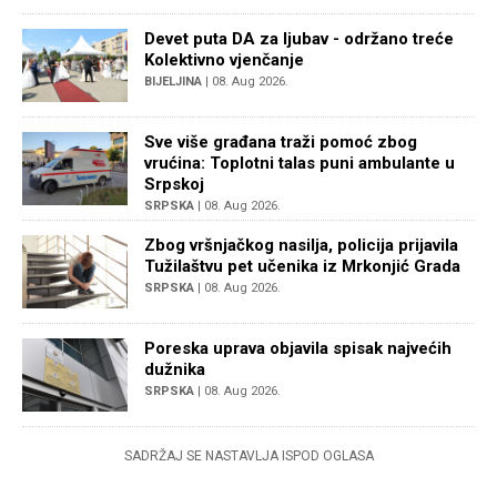
Devet puta DA za ljubav - održano treće
Kolektivno vjenčanje
BIJELJINA
| 08. Aug 2026.
Sve više građana traži pomoć zbog
vrućina: Toplotni talas puni ambulante u
Srpskoj
SRPSKA
| 08. Aug 2026.
Zbog vršnjačkog nasilja, policija prijavila
Tužilaštvu pet učenika iz Mrkonjić Grada
SRPSKA
| 08. Aug 2026.
Poreska uprava objavila spisak najvećih
dužnika
SRPSKA
| 08. Aug 2026.
SADRŽAJ SE NASTAVLJA ISPOD OGLASA