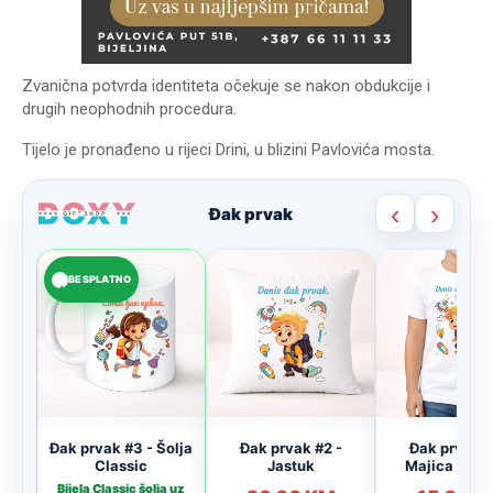
Zvanična potvrda identiteta očekuje se nakon obdukcije i
drugih neophodnih procedura.
Tijelo je pronađeno u rijeci Drini, u blizini Pavlovića mosta.