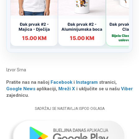
Izvor
Srna
Pratite nas na našoj
Facebook
i
Instagram
stranici,
Google News
aplikaciji,
Mreži X
i uključite se u našu
Viber
zajednicu.
SADRŽAJ SE NASTAVLJA ISPOD OGLASA