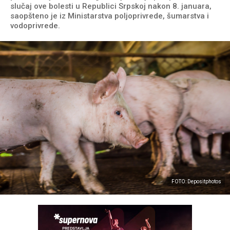
slučaj ove bolesti u Republici Srpskoj nakon 8. januara,
saopšteno je iz Ministarstva poljoprivrede, šumarstva i
vodoprivrede.
FOTO: Depositphotos