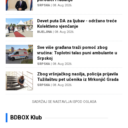
SRPSKA
| 08. Aug 2026.
Devet puta DA za ljubav - održano treće
Kolektivno vjenčanje
BIJELJINA
| 08. Aug 2026.
Sve više građana traži pomoć zbog
vrućina: Toplotni talas puni ambulante u
Srpskoj
SRPSKA
| 08. Aug 2026.
Zbog vršnjačkog nasilja, policija prijavila
Tužilaštvu pet učenika iz Mrkonjić Grada
SRPSKA
| 08. Aug 2026.
SADRŽAJ SE NASTAVLJA ISPOD OGLASA
BDBOX Klub