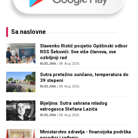
Sa naslovne
Slavenko Ristić posjetio Opštinski odbor
RSS Šekovići: Sve više članova, sve
ozbiljniji rad
BIJELJINA
| 08. Aug 2026.
Sutra pretežno sunčano, temperatura do
39 stepeni
BIJELJINA
| 08. Aug 2026.
Bijeljina: Sutra sahrana mladog
vatrogasca Stefana Lazića
BIJELJINA
| 08. Aug 2026.
Ministarstvo zdravlja - finansijska podrška
porodici i rađanju