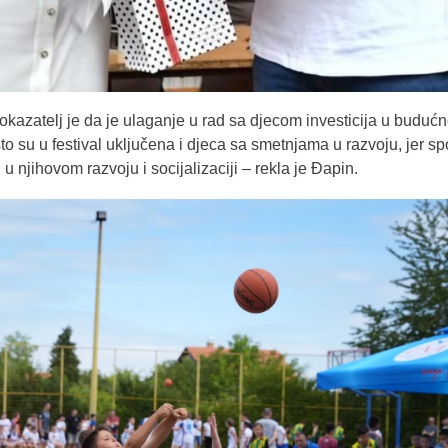
pokazatelj je da je ulaganje u rad sa djecom investicija u budućn
 su u festival uključena i djeca sa smetnjama u razvoju, jer sp
u njihovom razvoju i socijalizaciji – rekla je Đapin.