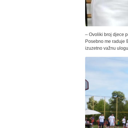
– Ovoliki broj djece 
Posebno me raduje što
izuzetno važnu ulogu 