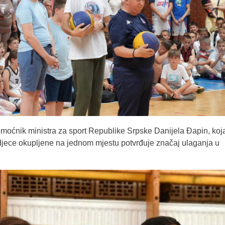
pomoćnik ministra za sport Republike Srpske Danijela Đapin, koja
j djece okupljene na jednom mjestu potvrđuje značaj ulaganja u