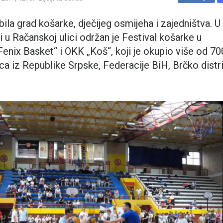
 bila grad košarke, dječijeg osmijeha i zajedništva. U
 u Račanskoj ulici održan je Festival košarke u
Fenix Basket“ i OKK „Koš“, koji je okupio više od 70
ica iz Republike Srpske, Federacije BiH, Brčko distri