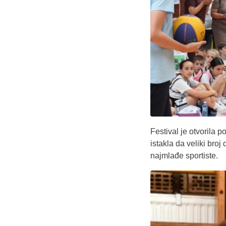
Festival je otvorila 
istakla da veliki bro
najmlađe sportiste.