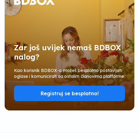
Zar još uvijek nemaš BDBOX
nalog?
Kao korisnik BDBOX-a možeš besplatno postavljati
oglase i komunicirati sa ostalim članovima platforme.
Registruj se besplatno!