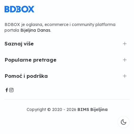
BDBOX je oglasna, ecommerce i community platforma
portala
Bijeljina Danas
.
Saznaj više
Popularne pretrage
Pomoć i podrška
Copyright © 2020 - 2026
BIMS Bijeljina
dark_mode