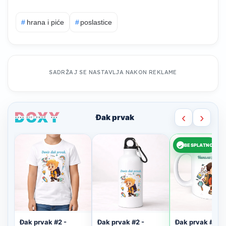
#
hrana i piće
#
poslastice
SADRŽAJ SE NASTAVLJA NAKON REKLAME