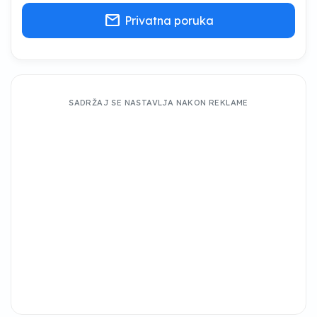
mail
Privatna poruka
SADRŽAJ SE NASTAVLJA NAKON REKLAME