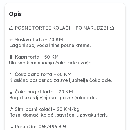
Opis
🍰 POSNE TORTE I KOLAČI – PO NARUDŽBI 🍰
✨ Moskva torta – 70 KM
Lagani spoj voća i fine posne kreme.
🍫 Kapri torta – 50 KM
Ukusna kombinacija čokolade i voća.
🍮 Čokoladna torta – 60 KM
Klasična poslastica za sve ljubitelje čokolade.
🍯 Čoko nugat torta – 70 KM
Bogat ukus lješnjaka i posne čokolade.
🍪 Sitni posni kolači – 20 KM/kg
Razni domaći kolači, savršeni uz svaku tortu.
📞 Porudžbe: 065/496-393