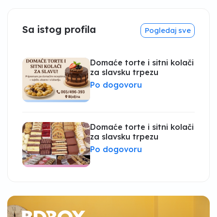
Sa istog profila
Pogledaj sve
Domaće torte i sitni kolači
za slavsku trpezu
Po dogovoru
Domaće torte i sitni kolači
za slavsku trpezu
Po dogovoru