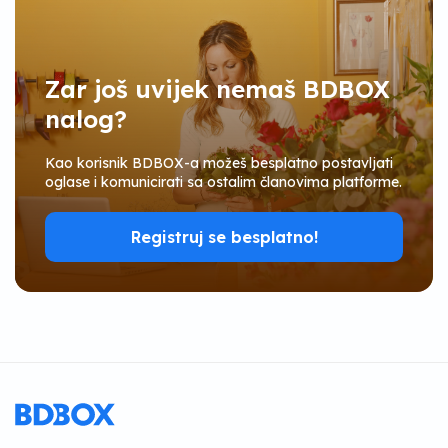
Zar još uvijek nemaš BDBOX
nalog?
Kao korisnik BDBOX-a možeš besplatno postavljati
oglase i komunicirati sa ostalim članovima platforme.
Registruj se besplatno!