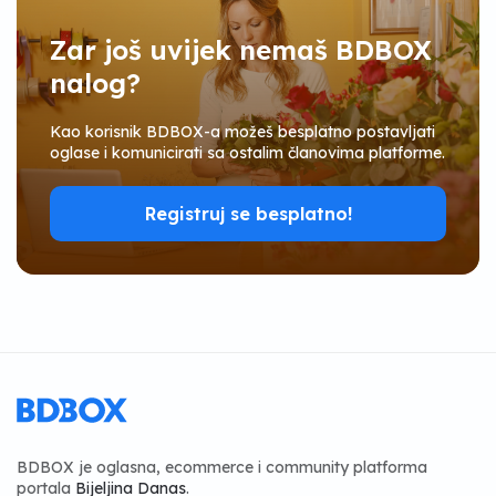
Zar još uvijek nemaš BDBOX
nalog?
Kao korisnik BDBOX-a možeš besplatno postavljati
oglase i komunicirati sa ostalim članovima platforme.
Registruj se besplatno!
BDBOX je oglasna, ecommerce i community platforma
portala
Bijeljina Danas
.