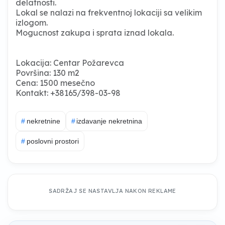
delatnosti.
Lokal se nalazi na frekventnoj lokaciji sa velikim
izlogom.
Mogucnost zakupa i sprata iznad lokala.
Lokacija: Centar Požarevca
Površina: 130 m2
Cena: 1500 mesečno
Kontakt: +38165/398-03-98
#
nekretnine
#
izdavanje nekretnina
#
poslovni prostori
SADRŽAJ SE NASTAVLJA NAKON REKLAME