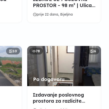
PROSTOR - 98 m² | Ulica
Miloša Obilića
schedule
prije 22 dana, Bijeljina
10
78
6
Po dogovoru
Izdavanje poslovnog
prostora za razlicite
delatnosti