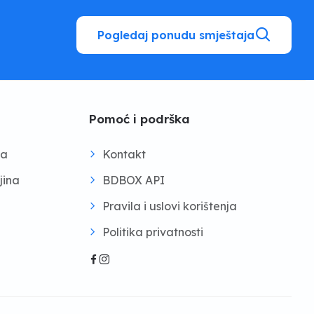
Pogledaj ponudu smještaja
Pomoć i podrška
na
Kontakt
jina
BDBOX API
Pravila i uslovi korištenja
Politika privatnosti