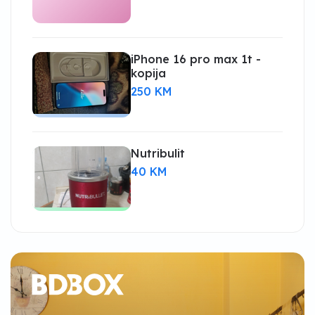
iPhone 16 pro max 1t -
kopija
250 KM
Nutribulit
40 KM