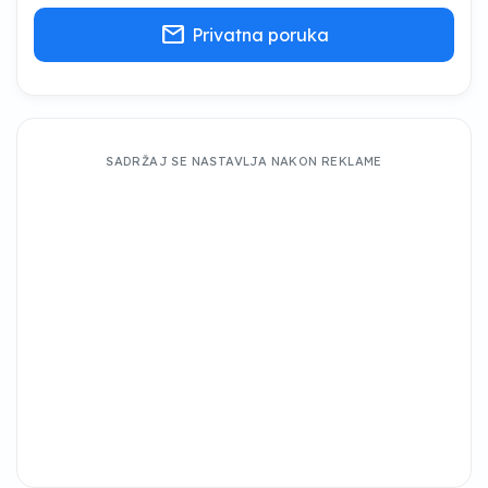
mail
Privatna poruka
SADRŽAJ SE NASTAVLJA NAKON REKLAME