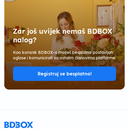
Zar još uvijek nemaš BDBOX
nalog?
Kao korisnik BDBOX-a možeš besplatno postavljati
oglase i komunicirati sa ostalim članovima platforme.
Registruj se besplatno!