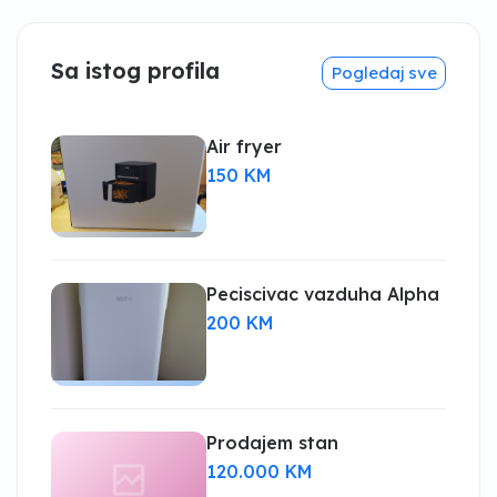
Sa istog profila
Pogledaj sve
Air fryer
150 KM
Peciscivac vazduha Alpha
200 KM
Prodajem stan
120.000 KM