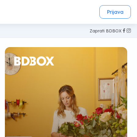
Prijava
Zaprati BDBOX