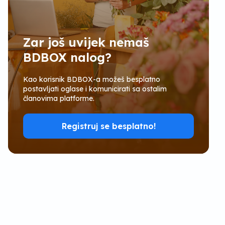
Zar još uvijek nemaš
BDBOX nalog?
Kao korisnik BDBOX-a možeš besplatno
postavljati oglase i komunicirati sa ostalim
članovima platforme.
Registruj se besplatno!