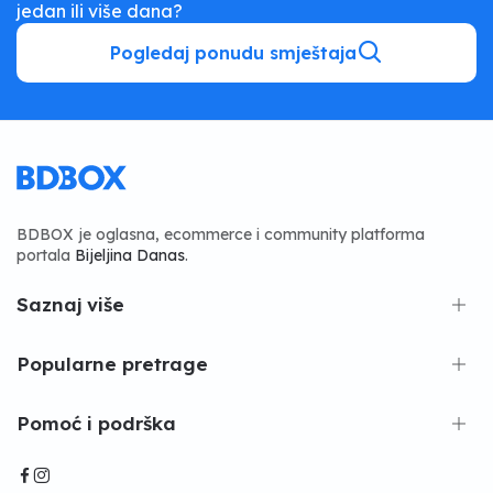
jedan ili više dana?
Pogledaj ponudu smještaja
BDBOX je oglasna, ecommerce i community platforma
portala
Bijeljina Danas
.
Saznaj više
Popularne pretrage
Pomoć i podrška