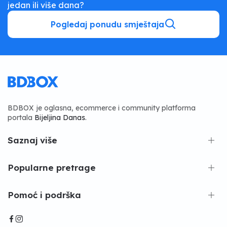
jedan ili više dana?
Pogledaj ponudu smještaja
BDBOX je oglasna, ecommerce i community platforma
portala
Bijeljina Danas
.
Saznaj više
Popularne pretrage
Pomoć i podrška