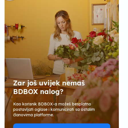
Zar još uvijek nemaš
BDBOX nalog?
Kao korisnik BDBOX-a možeš besplatno
postavljati oglase i komunicirati sa ostalim
članovima platforme.