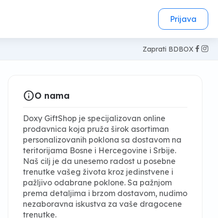
Prijava
Zaprati BDBOX
info
O nama
Doxy GiftShop je specijalizovan online
prodavnica koja pruža širok asortiman
personalizovanih poklona sa dostavom na
teritorijama Bosne i Hercegovine i Srbije.
Naš cilj je da unesemo radost u posebne
trenutke vašeg života kroz jedinstvene i
pažljivo odabrane poklone. Sa pažnjom
prema detaljima i brzom dostavom, nudimo
nezaboravna iskustva za vaše dragocene
trenutke.