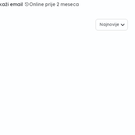
kaži email
settings_backup_restore
Online prije 2 meseca
Najnovije