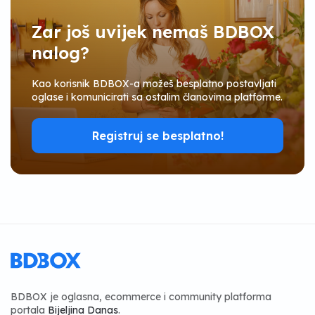
Zar još uvijek nemaš BDBOX
nalog?
Kao korisnik BDBOX-a možeš besplatno postavljati
oglase i komunicirati sa ostalim članovima platforme.
Registruj se besplatno!
BDBOX je oglasna, ecommerce i community platforma
portala
Bijeljina Danas
.