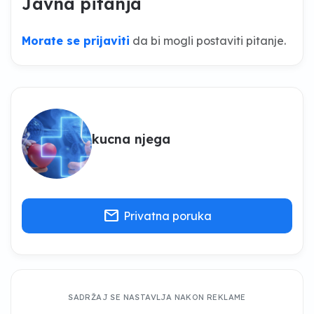
Javna pitanja
Morate se prijaviti
da bi mogli postaviti pitanje.
kucna njega
mail
Privatna poruka
SADRŽAJ SE NASTAVLJA NAKON REKLAME