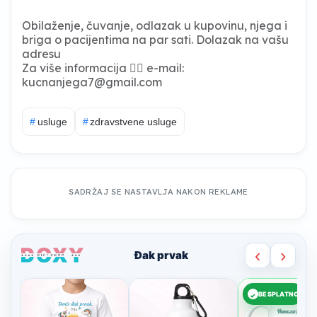
Obilaženje, čuvanje, odlazak u kupovinu, njega i
briga o pacijentima na par sati. Dolazak na vašu
adresu
Za više informacija 👉🏽 e-mail:
kucnanjega7@gmail.com
#
usluge
#
zdravstvene usluge
SADRŽAJ SE NASTAVLJA NAKON REKLAME