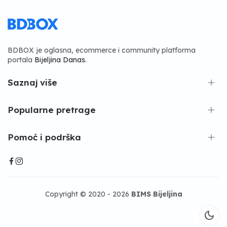
BDBOX je oglasna, ecommerce i community platforma
portala
Bijeljina Danas
.
Saznaj više
Popularne pretrage
Pomoć i podrška
Copyright © 2020 - 2026
BIMS Bijeljina
dark_mode