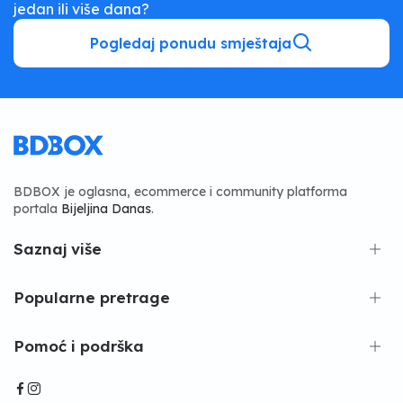
jedan ili više dana?
Pogledaj ponudu smještaja
BDBOX je oglasna, ecommerce i community platforma
portala
Bijeljina Danas
.
Saznaj više
Popularne pretrage
Pomoć i podrška